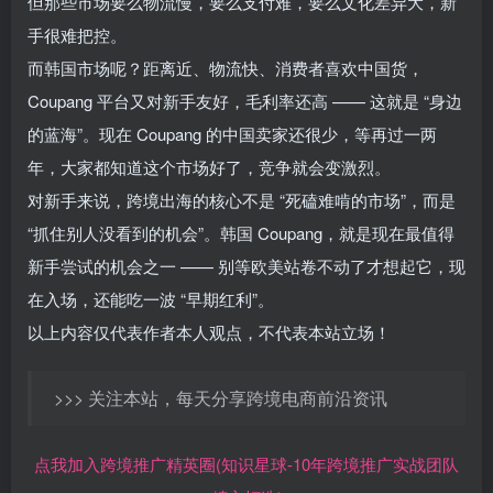
但那些市场要么物流慢，要么支付难，要么文化差异大，新
手很难把控。
而韩国市场呢？距离近、物流快、消费者喜欢中国货，
Coupang 平台又对新手友好，毛利率还高 —— 这就是 “身边
的蓝海”。现在 Coupang 的中国卖家还很少，等再过一两
年，大家都知道这个市场好了，竞争就会变激烈。
对新手来说，跨境出海的核心不是 “死磕难啃的市场”，而是
“抓住别人没看到的机会”。韩国 Coupang，就是现在最值得
新手尝试的机会之一 —— 别等欧美站卷不动了才想起它，现
在入场，还能吃一波 “早期红利”。
以上内容仅代表作者本人观点，不代表本站立场！
>>> 关注本站，每天分享跨境电商前沿资讯
点我加入跨境推广精英圈(知识星球-10年跨境推广实战团队