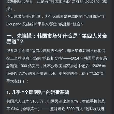
蓝海的核心平台，正是有 “韩国亚马逊” 之称的 Coupang（酷
澎）。
今天就带新手们扒透：为什么韩国是被忽略的 “宝藏市场”？
Coupang 又能给新手带来哪些 “躺赚级” 机会？
一、先搞懂：韩国市场凭什么是 “第四大黄金
赛道”？
很多新手觉得 “做跨境就得去欧美”，却不知道韩国早已悄悄
坐上全球电商市场的 “第四把交椅”——2024 年韩国网购交易
总额近 1900 亿美元，比不少欧美国家加起来还多，2028 年
还会以 7.7% 的复合增速上涨。更关键的是，这个市场对新
手太友好了：
1. 几乎 “全民网购” 的消费基础
韩国总人口才 5180 万，但网民占比超 97%，智能手机普及
率 94%（全球第一）—— 意味着近 5000 万人 “随时在线逛