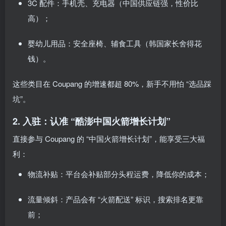
3C 配件：手机壳、充电器（中国供应链强，性价比
高）；
婴幼儿用品：安全座椅、辅食工具（韩国家长舍得花
钱）。
这些类目在 Coupang 的增速都超 80%，新手不用怕 “选品踩
坑”。
2. 入驻：认准 “酷澎中国火箭增长计划”
直接参与 Coupang 的 “中国火箭增长计划”，能享受三大福
利：
物流补贴：平台会补贴部分头程运费，降低你的成本；
流量倾斜：产品会有 “火箭配送” 标识，搜索排名更靠
前；