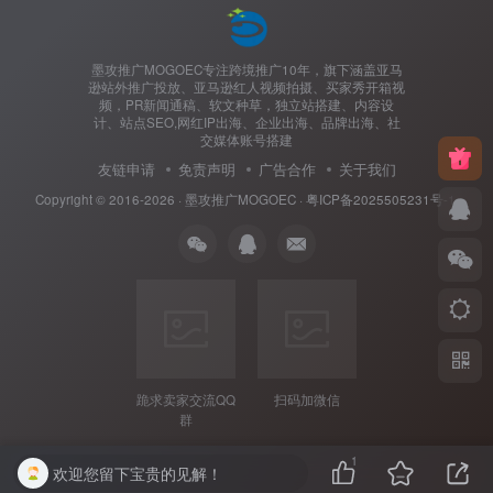
墨攻推广MOGOEC专注跨境推广10年，旗下涵盖亚马
逊站外推广投放、亚马逊红人视频拍摄、买家秀开箱视
频，PR新闻通稿、软文种草，独立站搭建、内容设
计、站点SEO,网红IP出海、企业出海、品牌出海、社
交媒体账号搭建
友链申请
免责声明
广告合作
关于我们
Copyright © 2016-2026 ·
墨攻推广MOGOEC
·
粤ICP备2025505231号-1.
跪求卖家交流QQ
扫码加微信
群
1
欢迎您留下宝贵的见解！