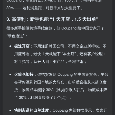
30%—— 这利润差距，对新手来说太重要了。
3. 高便利：新手也能 “1 天开店，1.5 天出单”
很多新手怕做跨境手续麻烦，但 Coupang 给中国卖家开了
“绿色通道”：
极速开店
：不用注册韩国公司、不用交企业所得税、不
用懂韩语，最快 1 天就能下 “本土店”，还有客户经理 1
对 1 指导，从开店到上架产品，全程丝滑；
火箭仓加持
：你把货发到 Coupang 的中国集货仓，平台
会帮你运到韩国本地的火箭仓，出单后直接从火箭仓发
货，物流成本能降 30%（比如乐歌入驻后，物流成本降
了 30%，利润直接涨了几个点）；
快到离谱的出单速度
：Coupang 内部数据显示，卖家开