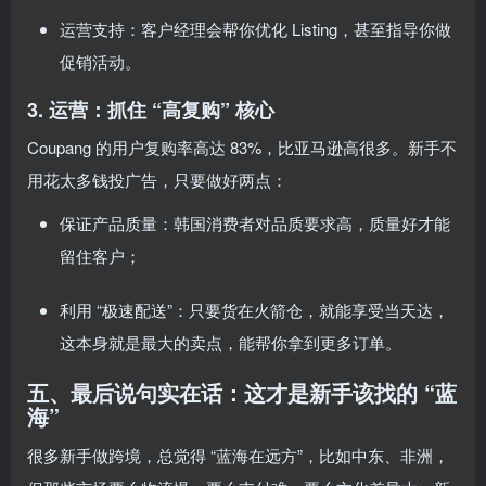
运营支持：客户经理会帮你优化 Listing，甚至指导你做
促销活动。
3. 运营：抓住 “高复购” 核心
Coupang 的用户复购率高达 83%，比亚马逊高很多。新手不
用花太多钱投广告，只要做好两点：
保证产品质量：韩国消费者对品质要求高，质量好才能
留住客户；
利用 “极速配送”：只要货在火箭仓，就能享受当天达，
这本身就是最大的卖点，能帮你拿到更多订单。
五、最后说句实在话：这才是新手该找的 “蓝
海”
很多新手做跨境，总觉得 “蓝海在远方”，比如中东、非洲，