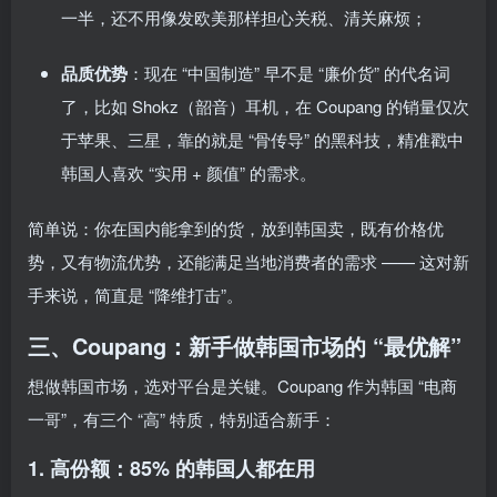
一半，还不用像发欧美那样担心关税、清关麻烦；
品质优势
：现在 “中国制造” 早不是 “廉价货” 的代名词
了，比如 Shokz（韶音）耳机，在 Coupang 的销量仅次
于苹果、三星，靠的就是 “骨传导” 的黑科技，精准戳中
韩国人喜欢 “实用 + 颜值” 的需求。
简单说：你在国内能拿到的货，放到韩国卖，既有价格优
势，又有物流优势，还能满足当地消费者的需求 —— 这对新
手来说，简直是 “降维打击”。
三、Coupang：新手做韩国市场的 “最优解”
想做韩国市场，选对平台是关键。Coupang 作为韩国 “电商
一哥”，有三个 “高” 特质，特别适合新手：
1. 高份额：85% 的韩国人都在用