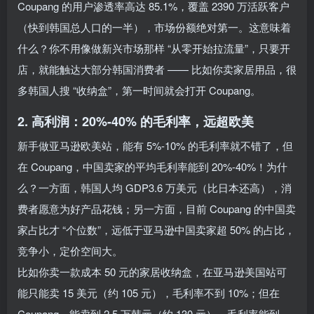
Coupang 的用户渗透率高达 85.1%，覆盖 2390 万活跃客户
（快到韩国总人口的一半），市场份额绝对第一。这意味着
什么？你不用像做新兴市场那样 “从零开始拉流量”，只要开
店，就能触达大部分韩国消费者 —— 比如你卖家居用品，很
多韩国人搜 “收纳盒”，第一时间就会打开 Coupang。
2. 高利润：20%-40% 的毛利率，远超欧美
新手做亚马逊欧美站，能有 5%-10% 的毛利率就不错了，但
在 Coupang，中国卖家的平均毛利率能到 20%-40%！为什
么？一方面，韩国人均 GDP3.6 万美元（比日本还高），消
费者愿意为好产品花钱；另一方面，目前 Coupang 的中国卖
家占比才 “个位数”，远低于亚马逊中国卖家超 50% 的占比，
竞争小，定价空间大。
比如你卖一款成本 50 元的家居收纳盒，在亚马逊美国站可
能只能卖 15 美元（约 105 元），毛利率不到 10%；但在
Coupang，能卖到 2.5 万韩元（约 130 元），毛利率能到