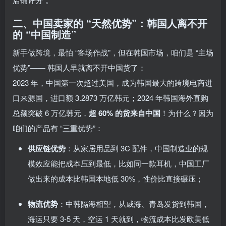
二、中国卖家的 “天然优势”：韩国人离不开
的 “中国制造”
新手做跨境，最怕 “客场作战”，但在韩国市场，咱们是 “主场
优势”—— 韩国人早就离不开中国货了：
2023 年，中国第一次超过美国，成为韩国最大的跨境电商进
口来源国，进口额 3.2873 万亿韩元；2024 年韩国海外直购
总额突破 6 万亿韩元，
超 60% 的货来自中国
！为什么？因为
咱们的产品有 “三重优势”：
供应链优势
：从家居用品到 3C 配件，中国制造业的规
模效应能把成本压到最低，比如同一款耳机，中国工厂
做出来的成本比韩国本地低 30%，性价比直接碾压；
物流优势
：中韩隔海相望，从威海、青岛发货到韩国，
海运只要 3-5 天，空运 1 天就到，物流成本比发欧美低