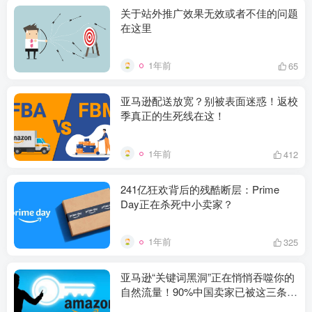
关于站外推广效果无效或者不佳的问题
在这里
1年前
65
亚马逊配送放宽？别被表面迷惑！返校
季真正的生死线在这！
1年前
412
241亿狂欢背后的残酷断层：Prime
Day正在杀死中小卖家？
1年前
325
亚马逊“关键词黑洞”正在悄悄吞噬你的
自然流量！90%中国卖家已被这三条隐
形绞索勒住脖子