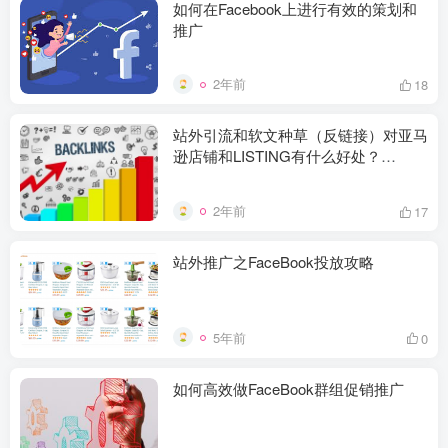
如何在Facebook上进行有效的策划和
推广
2年前
18
站外引流和软文种草（反链接）对亚马
逊店铺和LISTING有什么好处？
MOGOEC推广
2年前
17
站外推广之FaceBook投放攻略
5年前
0
如何高效做FaceBook群组促销推广