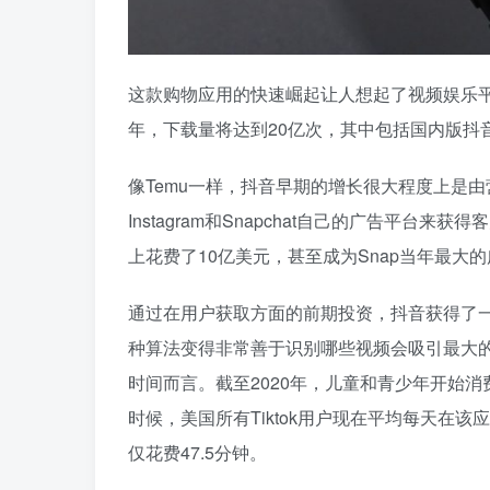
这款购物应用的快速崛起让人想起了视频娱乐平台
年，下载量将达到20亿次，其中包括国内版抖
像Temu一样，抖音早期的增长很大程度上是由营
Instagram和Snapchat自己的广告平
上花费了10亿美元，甚至成为Snap当年最大
通过在用户获取方面的前期投资，抖音获得了
种算法变得非常善于识别哪些视频会吸引最大的兴
时间而言。截至2020年，儿童和青少年开始消费花
时候，美国所有Tiktok用户现在平均每天在该应用上花
仅花费47.5分钟。