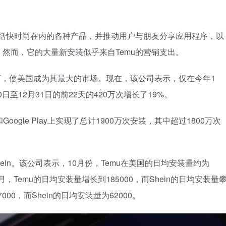
包括快时尚在内的各种产品，并推动用户与朋友分享应用程序，以
然而，它的大量新安装似乎来自Temu的营销支出。
0万，使美国成为其最大的市场。现在，该公司表示，仅在今年1
日至12月31日的前22天的420万次增长了19%。
ore和Google Play上实现了总计1900万次安装，其中超过1800万次
ein。该公司表示，10月份，Temu在美国的日均安装量约为
11月，Temu的日均安装量增长到185000，而Shein的日均安装量
000，而Shein的日均安装量为62000。