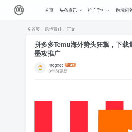
首页
头条资讯
推广学社
跨境问
首页
跨境百科
正文
拼多多Temu海外势头狂飙，下载量
墨攻推广
mogoec
3年前更新