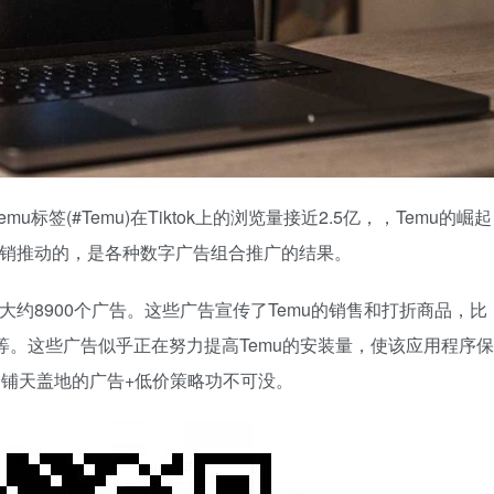
签(#Temu)在Tiktok上的浏览量接近2.5亿，，Temu的崛起
营销推动的，是各种数字广告组合推广的结果。
了大约8900个广告。这些广告宣传了Temu的销售和打折商品，比
等。这些广告似乎正在努力提高Temu的安装量，使该应用程序保
位置，铺天盖地的广告+低价策略功不可没。