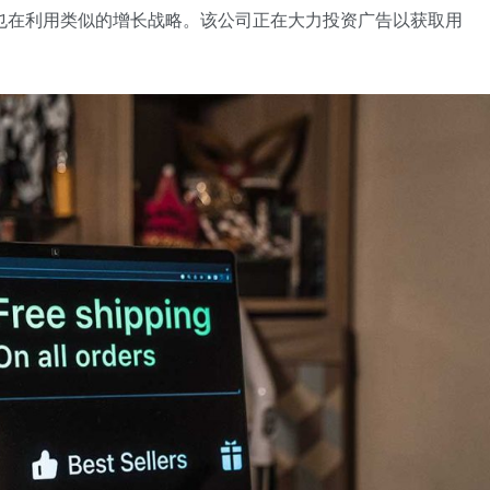
它似乎也在利用类似的增长战略。该公司正在大力投资广告以获取用