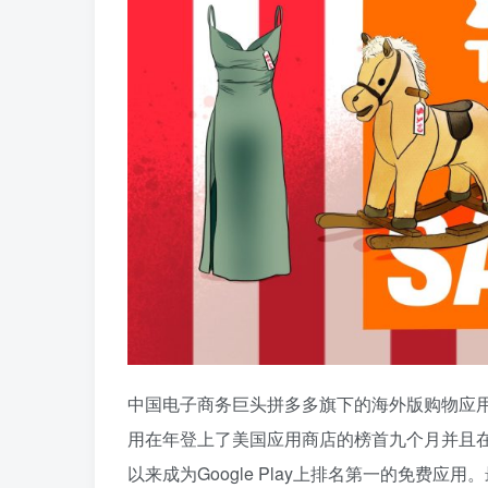
中国电子商务巨头拼多多旗下的海外版购物应用
用在年登上了美国应用商店的榜首九个月并且在接
以来成为Google Play上排名第一的免费应