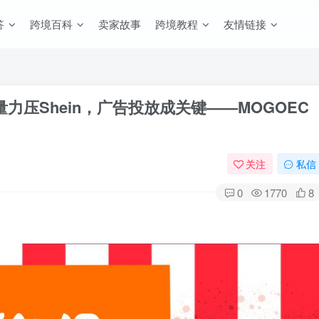
答
跨境百科
卖家故事
跨境教程
友情链接
力压Shein，广告投放成关键——MOGOEC
关注
私信
0
1770
8