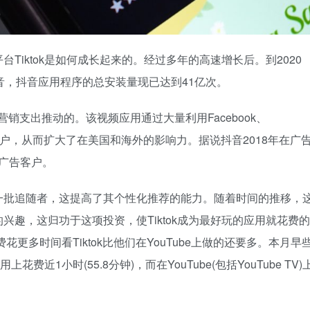
Tiktok是如何成长起来的。经过多年的高速增长后。到2020
音，抖音应用程序的总安装量现已达到41亿次。
销支出推动的。该视频应用通过大量利用Facebook、
台来获得客户，从而扩大了在美国和海外的影响力。据说抖音2018年在广
的广告客户。
一批追随者，这提高了其个性化推荐的能力。随着时间的推移，
趣，这归功于这项投资，使Tiktok成为最好玩的应用就花费的
更多时间看Tiktok比他们在YouTube上做的还要多。本月早
费近1小时(55.8分钟)，而在YouTube(包括YouTube TV)