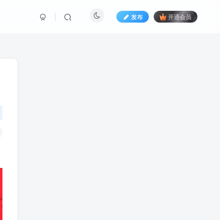
发布
开通会员