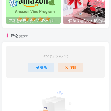
亚马逊新规来袭：VINE计划升级，开启卖家新机遇！
中国
评论
抢沙发
请登录后发表评论
登录
注册