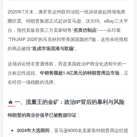
2025年7月末，佛罗里达州联邦法院一纸诉状掀起跨境电商
圈巨震。特朗普集团正式起诉亚马逊、沃尔玛、eBay三大平
台，指控其纵容第三方卖家销售“
劣质仿制品
”——从印着
“TRUMP 2028”的马克杯到带美国国旗的T恤，这些未经授权
的商品被指“
造成市场混淆与欺骗
”。
这场诉讼绝非普通维权，而是美国政治IP商业化进程中的一
次标志性战役。
年销售额超1.4亿美元的特朗普周边市场
，正
在经历一场残酷的洗牌。
🔥 一、流量王的金矿：政治IP背后的暴利与风险
特朗普的商业价值早已被数据印证
：
2024年大选期间
，亚马逊9000名卖家靠特朗普周边狂揽