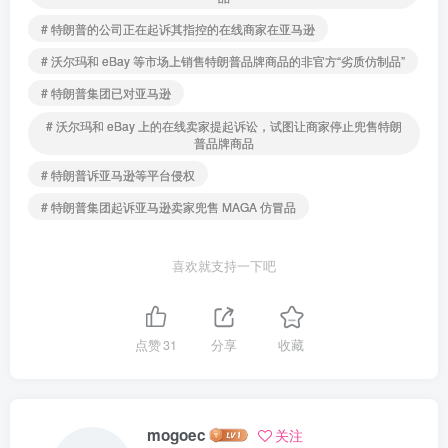
# 特朗普的公司正在起诉其指控的在线商家在亚马逊
# 沃尔玛和 eBay 等市场上销售特朗普品牌商品的非官方“劣质仿制品”
# 特朗普集团已对亚马逊
# 沃尔玛和 eBay 上的在线卖家提起诉讼，试图让商家停止兜售特朗
普品牌商品
# 特朗普诉亚马逊等平台侵权
# 特朗普集团起诉亚马逊卖家兜售 MAGA 仿冒品
喜欢就支持一下吧
点赞
31
分享
收藏
mogoec
关注