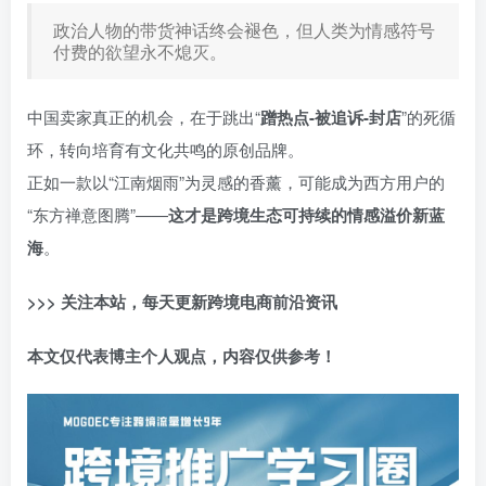
政治人物的带货神话终会褪色，但人类为情感符号
付费的欲望永不熄灭。
中国卖家真正的机会，在于跳出“
蹭热点-被追诉-封店
”的死循
环，转向培育有文化共鸣的原创品牌。
正如一款以“江南烟雨”为灵感的香薰，可能成为西方用户的
“东方禅意图腾”——
这才是跨境生态可持续的情感溢价新蓝
海
。
>>> 关注本站，每天更新跨境电商前沿资讯
本文仅代表博主个人观点，内容仅供参考！