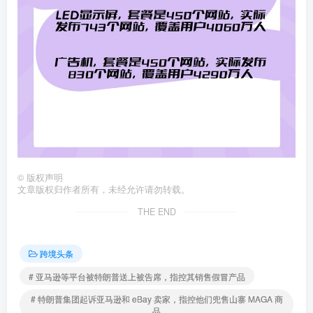
©
版权声明
文章版权归作者所有，未经允许请勿转载。
THE END
跨境头条
# 亚马逊等平台被特朗普送上被告席，指控其销售假冒产品
# 特朗普集团起诉亚马逊和 eBay 卖家，指控他们兜售山寨 MAGA 商
品