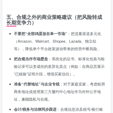
五、合规之外的商业策略建议（把风险转成
长期竞争力）
不要把“全部鸡蛋放在单一市场”
：把流量渠道多元化
（Amazon、Walmart、Shopee、Lazada、独立站
等），降低单个平台政策波动带来的经营中断风险。
把合规当作市场壁垒
：系统化的证书、标准化包装与检
验记录可以变成你的差异化卖点（例如：在商品页展示
“已核验”证明片段，增强买家信任）。
准备“代替地址”与企业专线
：对于家庭卖家，考虑租用
商务地址或使用第三方履约中心地址作为对外公开地
址，兼顾隐私与合规。
会计/税务与法律同步跟进
：合规信息涉及税号/银行账