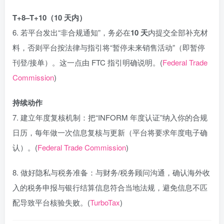
T+8–T+10（10 天内）
6. 若平台发出“非合规通知”，务必在
10 天
内提交全部补充材
料，否则平台按法律与指引将“暂停未来销售活动”（即暂停
刊登/接单）。这一点由 FTC 指引明确说明。(
Federal Trade
Commission
)
持续动作
7. 建立年度复核机制：把“INFORM 年度认证”纳入你的合规
日历，每年做一次信息复核与更新（平台将要求年度电子确
认）。(
Federal Trade Commission
)
8. 做好隐私与税务准备：与财务/税务顾问沟通，确认海外收
入的税务申报与银行结算信息符合当地法规，避免信息不匹
配导致平台核验失败。(
TurboTax
)