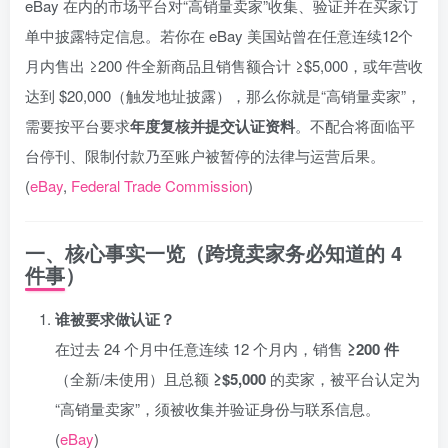
eBay 在内的市场平台对“高销量卖家”收集、验证并在买家订
单中披露特定信息。若你在 eBay 美国站曾在任意连续12个
月内售出 ≥200 件全新商品且销售额合计 ≥$5,000，或年营收
达到 $20,000（触发地址披露），那么你就是“高销量卖家”，
需要按平台要求
年度复核并提交认证资料
。不配合将面临平
台停刊、限制付款乃至账户被暂停的法律与运营后果。
(
eBay
,
Federal Trade Commission
)
一、核心事实一览（跨境卖家务必知道的 4
件事）
谁被要求做认证？
在过去 24 个月中任意连续 12 个月内，销售
≥200 件
（全新/未使用）且总额
≥$5,000
的卖家，被平台认定为
“高销量卖家”，须被收集并验证身份与联系信息。
(
eBay
)