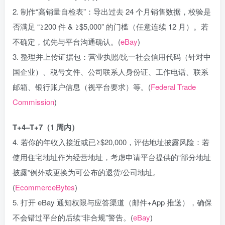
2. 制作“高销量自检表”：导出过去 24 个月销售数据，校验是
否满足 “≥200 件 & ≥$5,000” 的门槛（任意连续 12 月）。若
不确定，优先与平台沟通确认。(
eBay
)
3. 整理并上传证据包：营业执照/统一社会信用代码（针对中
国企业）、税号文件、公司联系人身份证、工作电话、联系
邮箱、银行账户信息（视平台要求）等。(
Federal Trade
Commission
)
T+4–T+7（1 周内）
4. 若你的年收入接近或已≥$20,000，评估地址披露风险：若
使用住宅地址作为经营地址，考虑申请平台提供的“部分地址
披露”例外或更换为可公布的退货/公司地址。
(
EcommerceBytes
)
5. 打开 eBay 通知权限与应答渠道（邮件+App 推送），确保
不会错过平台的后续“非合规”警告。(
eBay
)