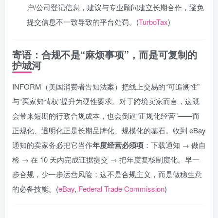
户/公司登记信息，建议与专业顾问建立长期合作，避免
提交信息不一致导致的平台处罚。(
TurboTax
)
寄语：合规不是“麻烦事项”，而是可复制的
护城河
INFORM（美国消费者告知法案）把线上交易的“可追溯性”
与“买家知情权”提升为硬性要求。对于跨境卖家而言，这既
会带来短期的行政合规成本，也会倒逼“正规化经营”——而
正规化、透明化正是长期品牌化、规模化的基石。收到 eBay
通知的卖家务必把它当作
年度经营必须项
：下载通知 → 做自
检 → 在 10 天内完成证据提交 → 把年度复核制度化。早一
步合规，少一步运营风险；这不是合规主义，而是做稳生意
的必备技能。(
eBay
,
Federal Trade Commission
)