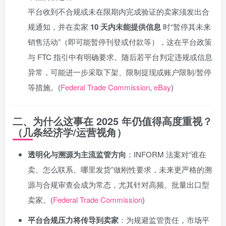
平台收到不合规或未在限期内完成验证的卖家须发出合
规通知，并在卖家
10 天内未能提供信息
时“暂停其未来
销售活动”（即可能暂停刊登或付款等），这在平台政策
与 FTC 指引中有明确要求。随后若平台判定违规或信息
异常，可能进一步采取下架、限制提现或账户限制/暂停
等措施。(
Federal Trade Commission
,
eBay
)
二、为什么这事在 2025 年仍值得高度重视？
（几条经济学/运营视角）
透明化与溯源为主流监管方向
：INFORM 法案对“谁在
卖、怎么联系、哪里发货”做刚性要求，未来更严格的溯
源与合规审查会成为常态，尤其针对高频、批量出口型
卖家。(
Federal Trade Commission
)
平台合规压力将传导到卖家
：为规避监管责任，市场平