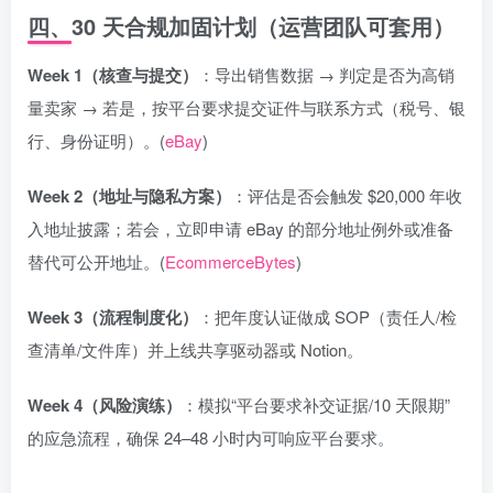
四、30 天合规加固计划（运营团队可套用）
Week 1（核查与提交）
：导出销售数据 → 判定是否为高销
量卖家 → 若是，按平台要求提交证件与联系方式（税号、银
行、身份证明）。(
eBay
)
Week 2（地址与隐私方案）
：评估是否会触发 $20,000 年收
入地址披露；若会，立即申请 eBay 的部分地址例外或准备
替代可公开地址。(
EcommerceBytes
)
Week 3（流程制度化）
：把年度认证做成 SOP（责任人/检
查清单/文件库）并上线共享驱动器或 Notion。
Week 4（风险演练）
：模拟“平台要求补交证据/10 天限期”
的应急流程，确保 24–48 小时内可响应平台要求。