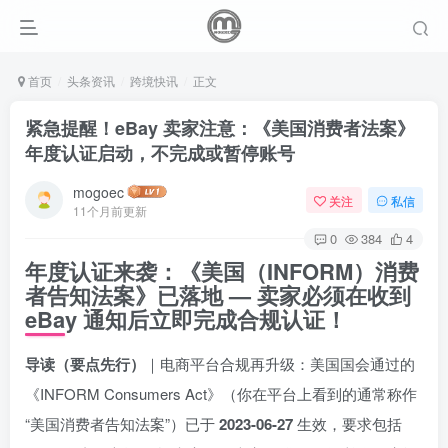
首页
头条资讯
跨境快讯
正文
紧急提醒！eBay 卖家注意：《美国消费者法案》
年度认证启动，不完成或暂停账号
mogoec
关注
私信
11个月前更新
0
384
4
年度认证来袭：《美国（INFORM）消费
者告知法案》已落地 — 卖家必须在收到
eBay 通知后
立即
完成合规认证！
导读（要点先行）
｜电商平台合规再升级：美国国会通过的
《INFORM Consumers Act》（你在平台上看到的通常称作
“美国消费者告知法案”）已于
2023-06-27
生效，要求包括