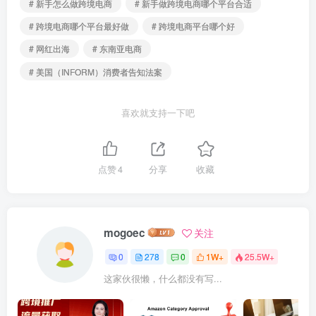
# 新手怎么做跨境电商
# 新手做跨境电商哪个平台合适
# 跨境电商哪个平台最好做
# 跨境电商平台哪个好
# 网红出海
# 东南亚电商
# 美国（INFORM）消费者告知法案
喜欢就支持一下吧
点赞
4
分享
收藏
mogoec
关注
0
278
0
1W+
25.5W+
这家伙很懒，什么都没有写...