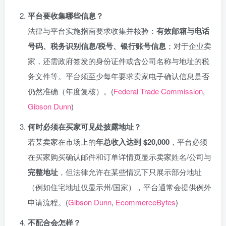
平台要收集哪些信息？
法律与平台实施指南要求收集并核验：
有效邮箱与电话
号码、税务识别信息/税号、银行账号信息
；对于企业卖
家，还需政府签发的身份证件或含公司名称与地址的税
务文件等。平台须至少每年要求卖家电子确认信息是否
仍然准确（年度复核）。(
Federal Trade Commission
,
Gibson Dunn
)
何时必须在买家可见处披露地址？
若某卖家在市场上的
年总收入达到 $20,000
，平台必须
在买家购买确认邮件和订单详情页显示卖家姓名/公司与
完整地址
，但法律允许在某些情况下只展示部分地址
（例如住宅地址仅显示州/国家），平台通常会提供例外
申请流程。(
Gibson Dunn
,
EcommerceBytes
)
不配合会怎样？