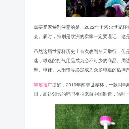
需要卖家特别注意的是，2022年卡塔尔世界
会。届时，特别是欧洲的卖家一定要谨记，这
虽然这届世界杯历史上首次改到冬天举行，但
迷，球迷的打气用品成为必不可少的商品。周
鞋、球袜、太阳镜等必定成为众多球迷的热捧
墨攻推广
提醒，2010年南非世界杯，一款叫
国，高达90%的呜呜祖拉来自中国制造，当时