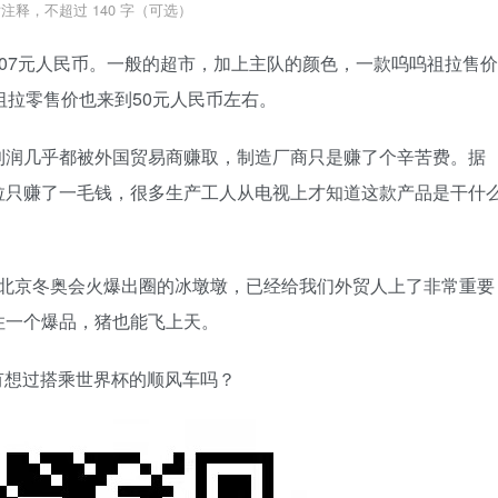
注释，不超过 140 字（可选）
07元人民币。一般的超市，加上主队的颜色，一款呜呜祖拉售价
祖拉零售价也来到50元人民币左右。
利润几乎都被外国贸易商赚取，制造厂商只是赚了个辛苦费。据
拉只赚了一毛钱，很多生产工人从电视上才知道这款产品是干什
年的北京冬奥会火爆出圈的冰墩墩，已经给我们外贸人上了非常重要
住一个爆品，猪也能飞上天。
吗？有想过搭乘世界杯的顺风车吗？