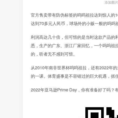
添加图片
官方售卖带有防伪标签的呜呜祖拉达到惊人的1
达到70多元人民币，球场外的小贩一般的呜呜
利润高达几十倍，但可惜的是当时这款产品的
悉，生产的广东、浙江厂家回忆，一个呜呜祖
的，听者无不感到可惜。
从2010年南非世界杯呜呜祖拉，还有2022
的一课。体育盛事是不容错过的巨大机遇，抓
2022年亚马逊Prime Day，你有准备好了