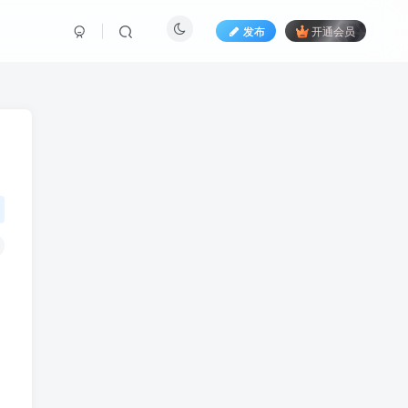
发布
开通会员