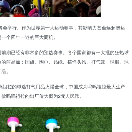
杯将会举行。作为世界第一大运动赛事，其影响力甚至远超奥运
是一个四年一遇的巨大商机。
是前期已经有非常多的预热赛事。各个国家都有一大批的狂热球
边的商品如：国旗、围巾、贴纸、搞怪头饰、打气鼓、球服、球
产品。
呜呜祖拉的球迷打气用品火爆全球，中国成为呜呜祖拉最大生产
一款呜呜祖拉的出厂价大概为2元人民币。