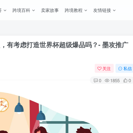
答
跨境百科
卖家故事
跨境教程
友情链接
品盘点，有考虑打造世界杯超级爆品吗？- 墨攻推广
关注
私信
0
1855
0