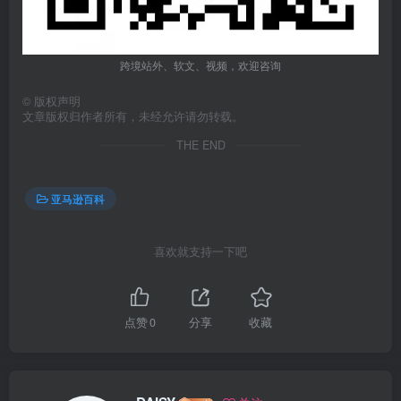
跨境站外、软文、视频，欢迎咨询
©
版权声明
文章版权归作者所有，未经允许请勿转载。
THE END
亚马逊百科
喜欢就支持一下吧
点赞
0
分享
收藏