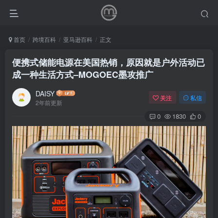
首页
跨境百科
亚马逊百科
正文
便携式储能电源在美国热销，原因就是户外活动已
成一种生活方式–MOGOEC墨攻推广
DAISY
关注
私信
2年前更新
0
1830
0