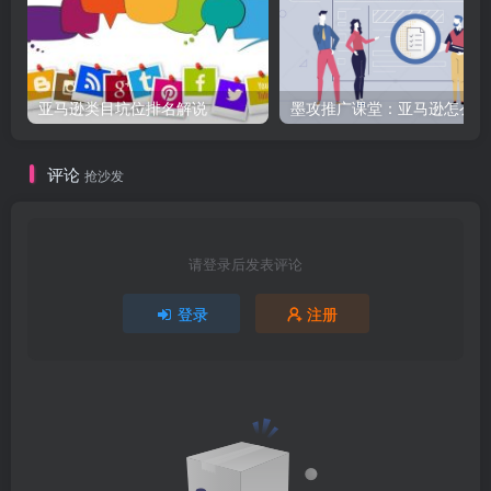
亚马逊类目坑位排名解说
墨
评论
抢沙发
请登录后发表评论
登录
注册