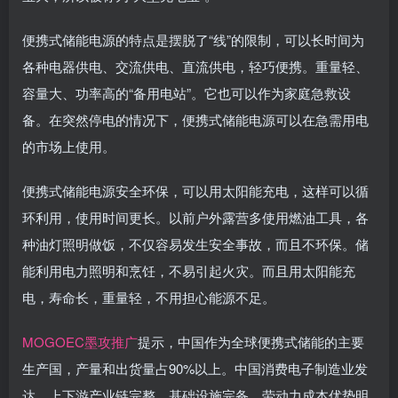
便携式储能电源的特点是摆脱了“线”的限制，可以长时间为
各种电器供电、交流供电、直流供电，轻巧便携。重量轻、
容量大、功率高的“备用电站”。它也可以作为家庭急救设
备。在突然停电的情况下，便携式储能电源可以在急需用电
的市场上使用。
便携式储能电源安全环保，可以用太阳能充电，这样可以循
环利用，使用时间更长。以前户外露营多使用燃油工具，各
种油灯照明做饭，不仅容易发生安全事故，而且不环保。储
能利用电力照明和烹饪，不易引起火灾。而且用太阳能充
电，寿命长，重量轻，不用担心能源不足。
MOGOEC墨攻推广
提示，中国作为全球便携式储能的主要
生产国，产量和出货量占90%以上。中国消费电子制造业发
达，上下游产业链完整，基础设施完备，劳动力成本优势明