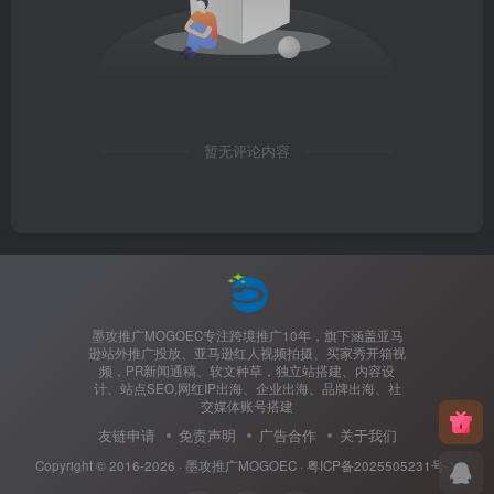
暂无评论内容
墨攻推广MOGOEC专注跨境推广10年，旗下涵盖亚马
逊站外推广投放、亚马逊红人视频拍摄、买家秀开箱视
频，PR新闻通稿、软文种草，独立站搭建、内容设
计、站点SEO,网红IP出海、企业出海、品牌出海、社
交媒体账号搭建
友链申请
免责声明
广告合作
关于我们
Copyright © 2016-2026 ·
墨攻推广MOGOEC
·
粤ICP备2025505231号-1.