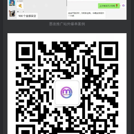
墨攻推广站外爆单案例