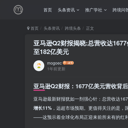
首页
头条资讯
推广学社
跨境问
首页
头条资讯
跨境头条
正文
亚马逊Q2财报揭晓:总营收达167
至182亿美元
mogoec
1年前更新
亚马逊Q2财报：1677亿美元营收
亚马逊最新财报犹如一剂强心针：总营收达167
增长11%
，远超市场预期。更值得关注的是，国
——这预示着全球化布局正迎来前所未有的红