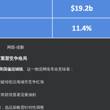
网图-侵删
如何重塑竞争格局
个美国偏远城镇
。这一物流网络革命意味着：
突破传统沿海城市竞争红海
家将获得显著流量倾斜
增，选品策略需针对性调整