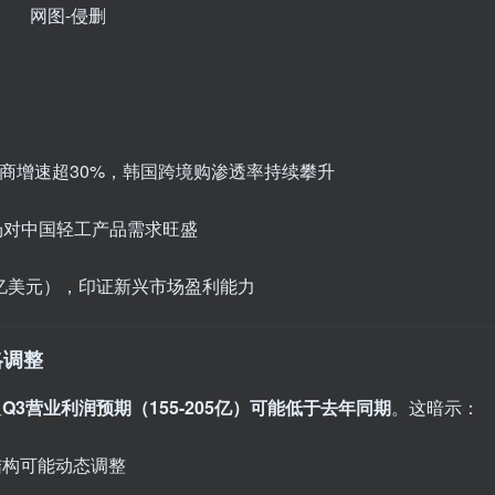
网图-侵删
商增速超30%，韩国跨境购渗透率持续攀升
场对中国轻工产品需求旺盛
5亿美元），印证新兴市场盈利能力
略调整
但
Q3营业利润预期（155-205亿）可能低于去年同期
。这暗示：
结构可能动态调整