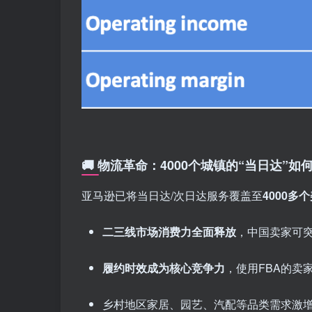
🚚 物流革命：4000个城镇的“当日达”
亚马逊已将当日达/次日达服务覆盖至
4000多
二三线市场消费力全面释放
，中国卖家可
履约时效成为核心竞争力
，使用FBA的卖
乡村地区家居、园艺、汽配等品类需求激