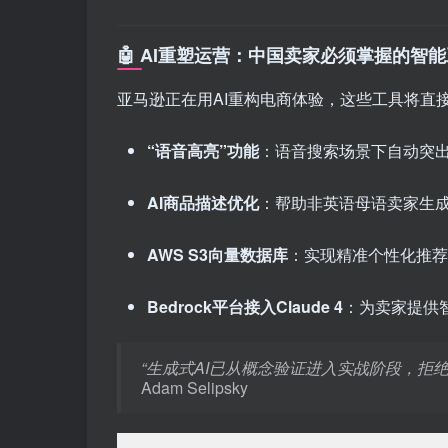
🤖 AI重塑运营：中国卖家必须掌握的智
亚马逊正在用AI重构电商体验，这些工具将直
“语音高亮”功能
：语音搜索场景下自动突
AI商品描述优化
：帮助非英语母语卖家生
AWS S3向量数据库
：实现精准个性化推荐
Bedrock平台接入Claude 4
：为卖家提供
“生成式AI已从概念验证进入实战阶段，拒
Adam Selipsky