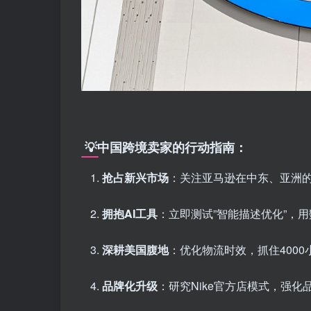
💡
中国跨境卖家的行动指南：
抢占新兴市场
：关注亚马逊在中东、亚洲
拥抱AI工具
：立即测试”智能描述优化”，
深耕美国腹地
：优化物流时效，抓住400
品牌化升级
：研究Nike官方店模式，强化