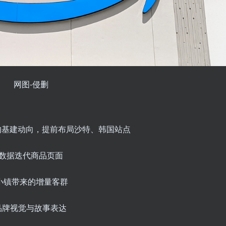
网图-侵删
的基建动向，提前布局沙特、韩国站点
用数据迭代商品页面
0小镇带来的增量客群
品牌视觉与故事表达