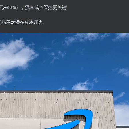
元+23%），流量成本管控更关键
产品应对潜在成本压力