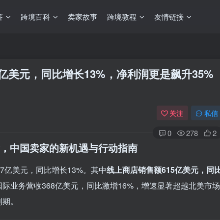
答
跨境百科
卖家故事
跨境教程
友情链接
7亿美元，同比增长13%，净利润更是飙升35%
关注
私信
0
278
2
背后，中国卖家的新机遇与行动指南
7亿美元，同比增长13%。其中
线上商店销售额615亿美元，同
际业务营收368亿美元，同比激增16%，增速显著超越北美市场
利期。