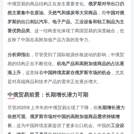
中俄贸易的商品结构正在发生重要变化。
俄罗斯对华出口仍
然主要集中在原油、天然气和煤炭等大宗商品
，而
中国对俄
罗斯的出口则以汽车、电子产品、工业设备和轻工制品为主
要优势品类
。这一结构变化体现了两国贸易的深度融合，也
反映了中国在高附加值产品方面的竞争力。
分析师指出
，尽管受到了国际能源价格波动的影响，中俄贸
易的结构正在不断优化。
机电产品和高附加值商品的占比逐
渐上升
，这意味着
中国跨境卖家在俄罗斯市场的机会
，尤其
是对高端商品和技术产品的需求正在逐步增大。
中俄贸易前景：长期增长潜力可期
尽管2025年上半年的中俄贸易出现了下降，但
长期增长潜力
依然可观
。
俄罗斯市场对中国的高附加值商品需求持续增
长
，这为中国跨境卖家提供了更多出口机会。中国的
工业设