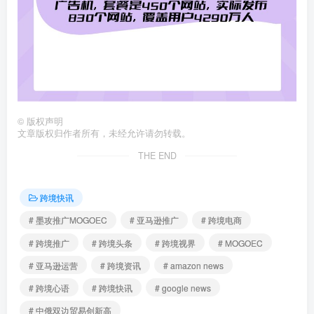
©
版权声明
文章版权归作者所有，未经允许请勿转载。
THE END
跨境快讯
# 墨攻推广MOGOEC
# 亚马逊推广
# 跨境电商
# 跨境推广
# 跨境头条
# 跨境视界
# MOGOEC
# 亚马逊运营
# 跨境资讯
# amazon news
# 跨境心语
# 跨境快讯
# google news
# 中俄双边贸易创新高