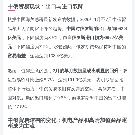
中俄贸易现状：出口与进口双降
根据中国海关总署最新发布的数据，2025年1月至7月中俄贸
易额出现了同比下降的趋势。
中国对俄罗斯的出口额为562.3
亿美元
，下降幅度为8.5%；而
自俄罗斯进口额为695.7亿美
元
，下降幅度为7.7%。尽管如此，俄罗斯依然保持对中国的
贸易顺差
，金额达到133.4亿美元。
然而，值得注意的是，
7月的单月数据呈现出明显的回升
：双
边贸易额环比上涨8.7%，达到191.3亿美元，表明尽管面临
整体下行压力，中俄贸易依旧有反弹的空间。具体来看，中
国对俄罗斯的出口增长了9.6%，而俄罗斯对中国的出口也增
长了7.8%。
中俄贸易结构的变化：机电产品和高附加值商品逐
渐成为主流