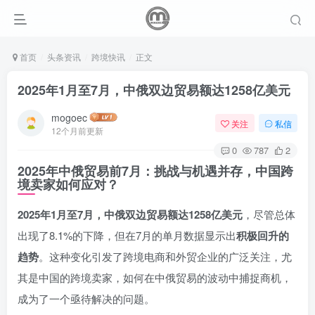
首页
头条资讯
跨境快讯
正文
2025年1月至7月，中俄双边贸易额达1258亿美元
mogoec
关注
私信
12个月前更新
0
787
2
2025年中俄贸易前7月：挑战与机遇并存，中国跨
境卖家如何应对？
2025年1月至7月，中俄双边贸易额达1258亿美元
，尽管总体
出现了8.1%的下降，但在7月的单月数据显示出
积极回升的
趋势
。这种变化引发了跨境电商和外贸企业的广泛关注，尤
其是中国的跨境卖家，如何在中俄贸易的波动中捕捉商机，
成为了一个亟待解决的问题。