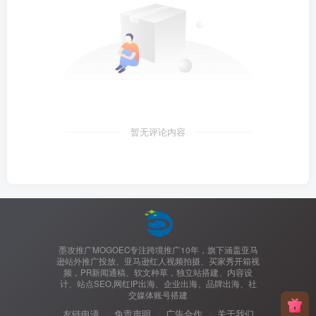
暂无评论内容
墨攻推广MOGOEC专注跨境推广10年，旗下涵盖亚马
逊站外推广投放、亚马逊红人视频拍摄、买家秀开箱视
频，PR新闻通稿、软文种草，独立站搭建、内容设
计、站点SEO,网红IP出海、企业出海、品牌出海、社
交媒体账号搭建
友链申请
免责声明
广告合作
关于我们