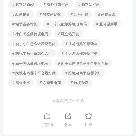
# 独立站SEO
# 海外社媒搭建
# 独立站搭建
# 站群搭建
# 独立站优化
# 站群运维
# 站群出海
# 站群业务增长
# 一个人能做跨境电商吗
# 亚马逊新手
# 小白怎么做跨境电商
# 独立站开发
# 新手小白怎么做跨境电商
# 亚马逊真的挣钱吗
# 跨境电商小白怎么入行
# 个人怎么接外贸订单
# 新手怎么做跨境电商
# 新手做跨境电商哪个平台合适
# 跨境电商哪个平台最好做
# 跨境电商平台哪个好
# 网红出海
# 东南亚电商
# 跨境杂谈
喜欢就支持一下吧
点赞
6
分享
收藏