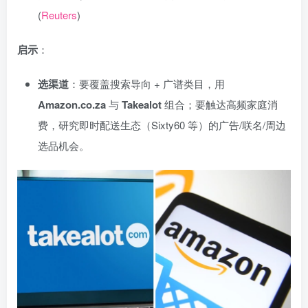
(
Reuters
)
启示
：
选渠道
：要覆盖搜索导向 + 广谱类目，用
Amazon.co.za
与
Takealot
组合；要触达高频家庭消
费，研究即时配送生态（Sixty60 等）的广告/联名/周边
选品机会。