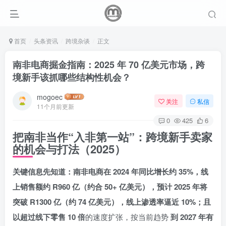
首页
头条资讯
跨境杂谈
正文
南非电商掘金指南：2025 年 70 亿美元市场，跨
境新手该抓哪些结构性机会？
mogoec
关注
私信
11个月前更新
0
425
6
把南非当作“入非第一站”：跨境新手卖家
的机会与打法（2025）
关键信息先知道：南非电商在 2024 年同比增长约 35%，线
上销售额约 R960 亿（约合 50+ 亿美元），预计 2025 年将
突破 R1300 亿（约 74 亿美元），线上渗透率逼近 10%；且
以超过线下零售 10 倍
的速度扩张，按当前趋势
到 2027 年有