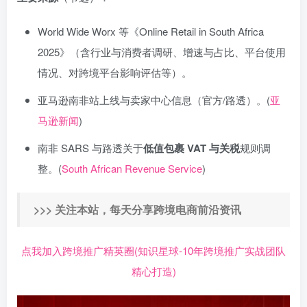
World Wide Worx 等《Online Retail in South Africa
2025》（含行业与消费者调研、增速与占比、平台使用
情况、对跨境平台影响评估等）。
亚马逊南非站上线与卖家中心信息（官方/路透）。(
亚
马逊新闻
)
南非 SARS 与路透关于
低值包裹 VAT 与关税
规则调
整。(
South African Revenue Service
)
>>> 关注本站，每天分享跨境电商前沿资讯
点我加入跨境推广精英圈(知识星球-10年跨境推广实战团队
精心打造)