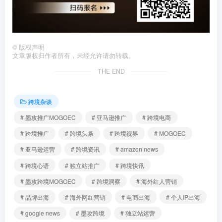
©
版权声明
文章版权归作者所有，未经允许请勿转载。
THE END
跨境杂谈
# 墨攻推广MOGOEC
# 亚马逊推广
# 跨境电商
# 跨境推广
# 跨境头条
# 跨境视界
# MOGOEC
# 亚马逊运营
# 跨境资讯
# amazon news
# 跨境心语
# 独立站推广
# 跨境快讯
# 墨攻跨境MOGOEC
# 跨境洞察
# 海外红人营销
# 品牌出海
# 海外网红营销
# 电商出海
# 个人IP出海
# google news
# 墨攻跨境
# 独立站运营