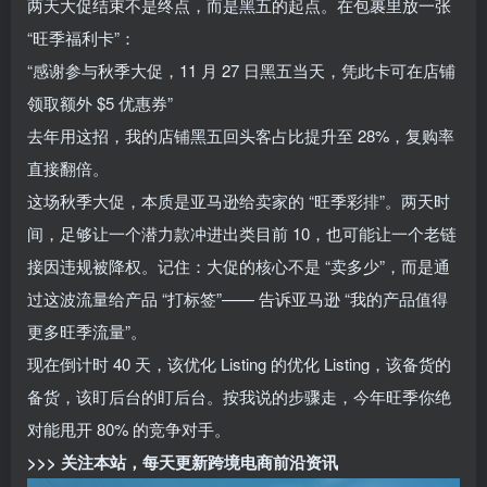
两天大促结束不是终点，而是黑五的起点。在包裹里放一张
“旺季福利卡”：
“感谢参与秋季大促，11 月 27 日黑五当天，凭此卡可在店铺
领取额外 $5 优惠券”
去年用这招，我的店铺黑五回头客占比提升至 28%，复购率
直接翻倍。
这场秋季大促，本质是亚马逊给卖家的 “旺季彩排”。两天时
间，足够让一个潜力款冲进出类目前 10，也可能让一个老链
接因违规被降权。记住：大促的核心不是 “卖多少”，而是通
过这波流量给产品 “打标签”—— 告诉亚马逊 “我的产品值得
更多旺季流量”。
现在倒计时 40 天，该优化 Listing 的优化 Listing，该备货的
备货，该盯后台的盯后台。按我说的步骤走，今年旺季你绝
对能甩开 80% 的竞争对手。
>>> 关注本站，每天更新跨境电商前沿资讯