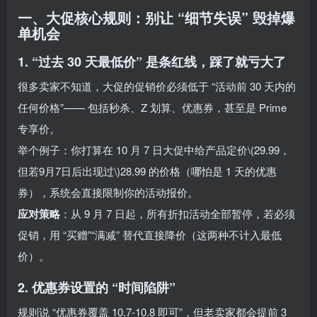
一、大促核心规则：别让 “细节失误” 毁掉爆
单机会
1. “过去 30 天最低价” 是条红线，踩了就亏大了
很多卖家不知道，大促的促销价必须低于 “活动前 30 天内的
任何价格”—— 包括秒杀、Z 划算、优惠券，甚至是 Prime
专享价。
举个例子：你打算在 10 月 7 日大促中给产品定价\(29.99，
但若9月7日后出现过\)28.99 的价格（哪怕是 1 天的优惠
券），系统会直接限制你的活动报价。
应对策略
：从 9 月 7 日起，所有折扣活动全部暂停，若必须
促销，用 “买赠”“满减” 替代直接降价（这两种不计入最低
价）。
2. 优惠券设置的 “时间陷阱”
规则说 “优惠券覆盖 10.7-10.8 即可”，但老卖家都会提前 3