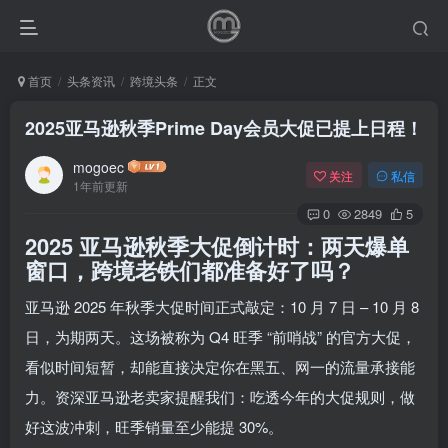
首页
头条资讯
跨境头条
正文
2025亚马逊秋季Prime Day会员大促已提上日程！
mogoec
关注
私信
1年前更新
0
2849
5
2025 亚马逊秋季大促倒计时：两天爆单
窗口，跨境老铁们都准备好了吗？
亚马逊 2025 年秋季大促时间正式敲定：10 月 7 日 – 10 月 8
日，为期两天。这场被称为 Q4 旺季 “前哨战” 的官方大促，
看似时间短暂，却能直接决定你在黑五、网一的流量承接能
力。资深亚马逊老卖家提醒我们：吃透今年的大促规则，做
好这波冲刺，旺季销量至少能提 30%。