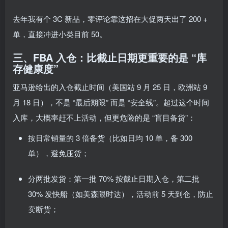
去年我有个 3C 新品，零评论靠这招在大促两天出了 200 +
单，直接冲进小类目前 50。
三、FBA 入仓：比截止日期更重要的是 “库
存健康度”
亚马逊给出的入仓截止时间（美国站 9 月 25 日，欧洲站 9
月 18 日），不是 “最后期限” 而是 “安全线”。超过这个时间
入库，大概率赶不上活动，但更危险的是 “盲目备货”：
按日常销量的 3 倍备货（比如日均 10 单，备 300
单），避免压货；
分两批发货：第一批 70% 按截止日期入仓，第二批
30% 发快船（如美森限时达），活动前 5 天到仓，防止
卖断货；