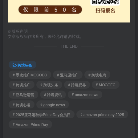
©
版权声明
文章版权归作者所有，未经允许请勿转载。
THE END
跨境头条
# 墨攻推广MOGOEC
# 亚马逊推广
# 跨境电商
# 跨境推广
# 跨境头条
# 跨境视界
# MOGOEC
# 亚马逊运营
# 跨境资讯
# amazon news
# 跨境心语
# google news
# 2025亚马逊秋季PrimeDay会员日
# amazon prime day 2025
# Amazon Prime Day