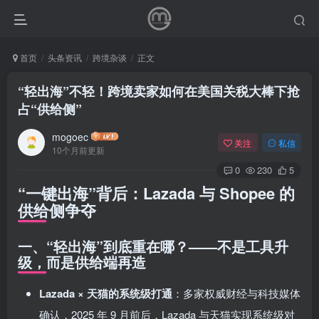
首页
头条资讯
跨境杂谈
正文
“轻出海”不轻！跨境卖家如何在美国关税大棒下抢
占“供给侧”
mogoec
关注
私信
10个月前更新
0
230
5
“一键出海”背后：Lazada 与 Shopee 的
供给侧争夺
一、“轻出海”到底重在哪？——不是工具升
级，而是供给端再造
Lazada × 天猫的系统级打通
：多家权威财经与科技媒体
确认，2025 年 9 月前后，Lazada 与天猫实现系统级对