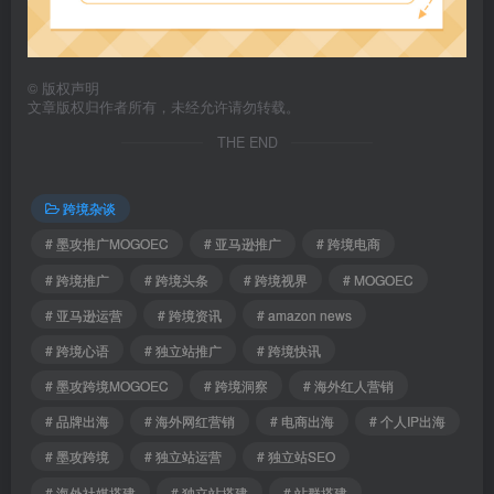
©
版权声明
文章版权归作者所有，未经允许请勿转载。
THE END
跨境杂谈
# 墨攻推广MOGOEC
# 亚马逊推广
# 跨境电商
# 跨境推广
# 跨境头条
# 跨境视界
# MOGOEC
# 亚马逊运营
# 跨境资讯
# amazon news
# 跨境心语
# 独立站推广
# 跨境快讯
# 墨攻跨境MOGOEC
# 跨境洞察
# 海外红人营销
# 品牌出海
# 海外网红营销
# 电商出海
# 个人IP出海
# 墨攻跨境
# 独立站运营
# 独立站SEO
# 海外社媒搭建
# 独立站搭建
# 站群搭建