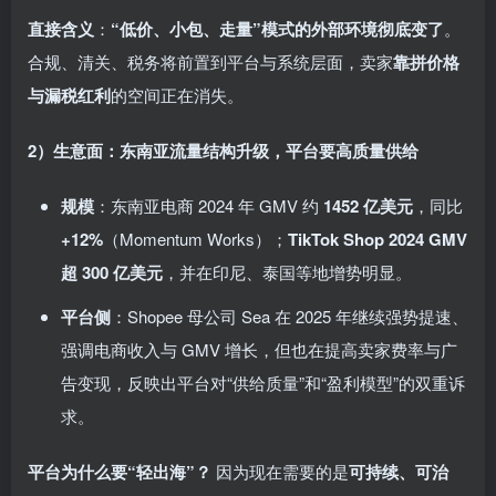
直接含义
：
“低价、小包、走量”模式的外部环境彻底变了
。
合规、清关、税务将前置到平台与系统层面，卖家
靠拼价格
与漏税红利
的空间正在消失。
2）生意面：东南亚流量结构升级，平台要高质量供给
规模
：东南亚电商 2024 年 GMV 约
1452 亿美元
，同比
+12%
（Momentum Works）；
TikTok Shop 2024 GMV
超 300 亿美元
，并在印尼、泰国等地增势明显。
平台侧
：Shopee 母公司 Sea 在 2025 年继续强势提速、
强调电商收入与 GMV 增长，但也在提高卖家费率与广
告变现，反映出平台对“供给质量”和“盈利模型”的双重诉
求。
平台为什么要“轻出海”？
因为现在需要的是
可持续、可治