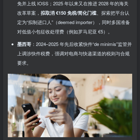
免并上线 IOSS；2025 年以来又在推进 2028 年的海关
改革草案，
拟取消 €150 免税/简化门槛
、探索把平台认
定为“拟制进口人”（deemed importer），同时多国准备
对低值小包征收处理费（例如罗马尼亚 €5）。
墨西哥
：2024–2025 年先后收紧快件“de minimis”监管并
上调涉快件税费，强调对电商与快递渠道的税则与合规
要求。