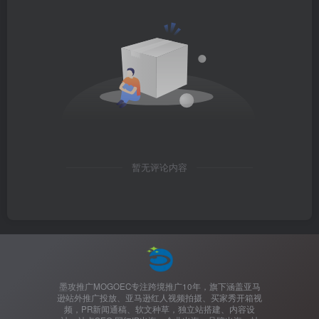
暂无评论内容
墨攻推广MOGOEC专注跨境推广10年，旗下涵盖亚马
逊站外推广投放、亚马逊红人视频拍摄、买家秀开箱视
频，PR新闻通稿、软文种草，独立站搭建、内容设