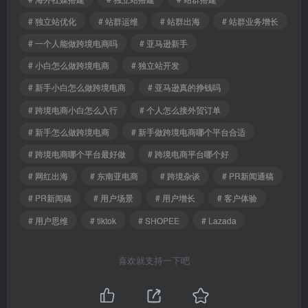
# 独立站优化
# 站群运维
# 站群出海
# 站群业务增长
# 一个人能做跨境电商吗
# 亚马逊新手
# 小白怎么做跨境电商
# 独立站开发
# 新手小白怎么做跨境电商
# 亚马逊真的挣钱吗
# 跨境电商小白怎么入行
# 个人怎么接外贸订单
# 新手怎么做跨境电商
# 新手做跨境电商哪个平台合适
# 跨境电商哪个平台最好做
# 跨境电商平台哪个好
# 网红出海
# 东南亚电商
# 跨境杂谈
# PR新闻通稿
# PR新闻稿
# 用户场景
# 用户增长
# 客户体验
# 用户思维
# tiktok
# SHOPEE
# Lazada
喜欢就支持一下吧