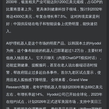
2030年，银发相关产业可能达到1200亿美元规模，占GDP的
比重将显著上升。 更具体到健康科技子领域，预计到2032年
将达4300亿美元，年复合增长率7.5%。 这对跨境卖家是利
好：中国供应链在电子和智能设备上优势明显，能快速切
入。
AI护理机器人是这个市场的明星产品。以韩国本土的Hyodol
为例，这个像布娃娃的机器人已部署超过1.2万台，主要针对
低收入独居老人。 它不只聊天（内置ChatGPT模拟对话），
还能监测健康、提醒服药，甚至在老人说出极端话语时报
警，帮政府阻止过多起自杀事件。首尔九老区试点显示，使
用后老人孤独感下降明显。 全球来看，Grand View
Research预测，老年护理机器人市场到2030年将达69亿美元
左右，年增长率超14%。 Hyodol公司已开始全球化，2023年
在纽约试点，计划2026年正式进军美国市场，支持中英日三
语，并根据文化调整外观。 类似产品在日本（如Paro宠物机