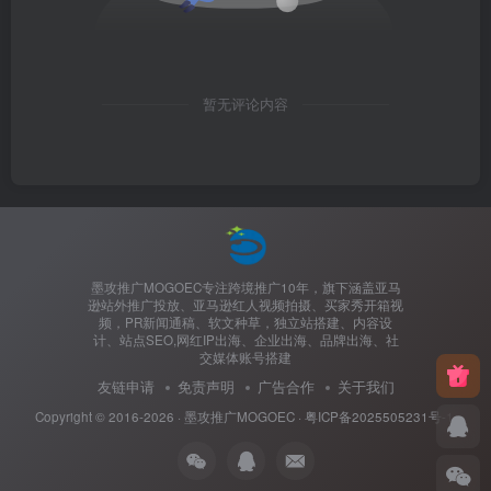
暂无评论内容
墨攻推广MOGOEC专注跨境推广10年，旗下涵盖亚马
逊站外推广投放、亚马逊红人视频拍摄、买家秀开箱视
频，PR新闻通稿、软文种草，独立站搭建、内容设
计、站点SEO,网红IP出海、企业出海、品牌出海、社
交媒体账号搭建
友链申请
免责声明
广告合作
关于我们
Copyright © 2016-2026 ·
墨攻推广MOGOEC
·
粤ICP备2025505231号-1.