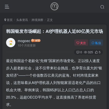
首页
头条资讯
跨境洞察
正文
韩国银发市场崛起：AI护理机器人近80亿美元市场
mogoec
关注
私信
10个月前更新
0
325
5
最近韩国这个老龄化“先锋”国家的市场变化。正以惊人速度
步入超老龄社会，这不仅带来社会挑战，也孕育出庞大的“银
发经济”——一个价值数百亿美元的蓝海。针对跨境卖家来
说，这意味着从AI护理机器人到智能家居适老化产品的出口
机会大增。举例来说，韩国65岁以上人口已占总人口的
20.3%，远超OECD平均水平，这直接推高了养老科技需
求。