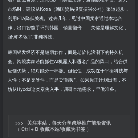
市场时，建议从Kotra（韩国贸易投资振兴公社）渠道起步，
利用FTA降低关税。过去几年，见过中国卖家通过本地合
作，出口智能手环到韩国，销量翻倍——关键是理解文化，
强调“孝敬”而非纯科技。
韩国银发经济不是短期炒作，而是老龄化浪潮下的持久机
会。跨境卖家若能抓住AI机器人和适老产品的风口，结合供
应链优势，绝对能分一杯羹。但记住，成功在于平衡科技与
人性：不是卖硬件，而是卖“温暖”。如果你正计划出海，不
妨从Hyodol这类案例入手，调研本地需求，早做准备。
>>> 关注本站，每天分享跨境推广前沿资讯
（
Ctrl + D 收藏本站/收藏为书签
）