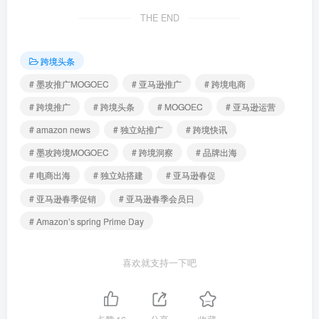
THE END
跨境头条
# 墨攻推广MOGOEC
# 亚马逊推广
# 跨境电商
# 跨境推广
# 跨境头条
# MOGOEC
# 亚马逊运营
# amazon news
# 独立站推广
# 跨境快讯
# 墨攻跨境MOGOEC
# 跨境洞察
# 品牌出海
# 电商出海
# 独立站搭建
# 亚马逊春促
# 亚马逊春季促销
# 亚马逊春季会员日
# Amazon’s spring Prime Day
喜欢就支持一下吧