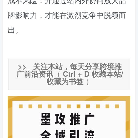
牌影响力，才能在激烈竞争中脱颖而
出。
>> 关注本站，每天分享跨境推
（
广前沿资讯
Ctrl + D 收藏本站/
）
收藏为书签