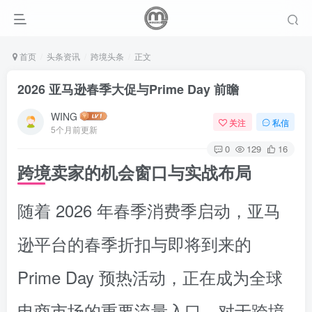
首页
头条资讯
跨境头条
正文
2026 亚马逊春季大促与Prime Day 前瞻
WING
关注
私信
5个月前更新
0
129
16
跨境卖家的机会窗口与实战布局
随着 2026 年春季消费季启动，亚马
逊平台的春季折扣与即将到来的
Prime Day 预热活动，正在成为全球
电商市场的重要流量入口。对于跨境