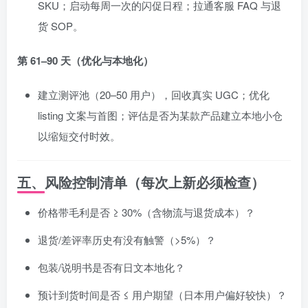
SKU；启动每周一次的闪促日程；拉通客服 FAQ 与退
货 SOP。
第 61–90 天（优化与本地化）
建立测评池（20–50 用户），回收真实 UGC；优化
listing 文案与首图；评估是否为某款产品建立本地小仓
以缩短交付时效。
五、风险控制清单（每次上新必须检查）
价格带毛利是否 ≥ 30%（含物流与退货成本）？
退货/差评率历史有没有触警（>5%）？
包装/说明书是否有日文本地化？
预计到货时间是否 ≤ 用户期望（日本用户偏好较快）？