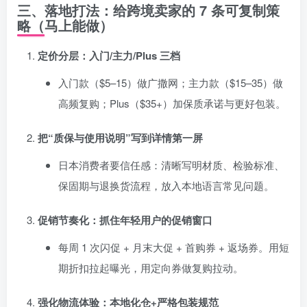
三、落地打法：给跨境卖家的 7 条可复制策
略（马上能做）
定价分层：入门/主力/Plus 三档
入门款（$5–15）做广撒网；主力款（$15–35）做
高频复购；Plus（$35+）加保质承诺与更好包装。
把“质保与使用说明”写到详情第一屏
日本消费者要信任感：清晰写明材质、检验标准、
保固期与退换货流程，放入本地语言常见问题。
促销节奏化：抓住年轻用户的促销窗口
每周 1 次闪促 + 月末大促 + 首购券 + 返场券。用短
期折扣拉起曝光，用定向券做复购拉动。
强化物流体验：本地化仓+严格包装规范