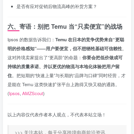
是否有应对促销后物流高峰的补货方案？
六、寄语：别把 Temu 当“只卖便宜”的战场
Ipsos 的数据告诉我们：
Temu 在日本的竞争优势来自“更聪
明的价格感知”——用户要便宜，但不想牺牲基础可信赖性
。
这对跨境卖家提出了“更高阶”的命题：
你要会把低价做成可
持续的质量承诺、并以更优的物流与本地化体验把用户留
住
。把短期的“快速上量”与长期的“品牌与口碑”同时经营，才
是能在 Temu 这类快速扩张平台上跑得又快又稳的通路。
(
Ipsos
,
AMZScout
)
以上内容仅代表作者本人观点，不代表本站立场！
>>> 关注本站，每天分享跨境电商前沿资讯