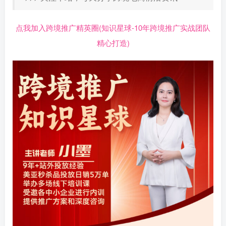
点我加入跨境推广精英圈(知识星球-10年跨境推广实战团队
精心打造)