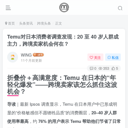
首页
头条资讯
跨境头条
正文
Temu对日本消费者调查发现：20 至 40 岁人群成
主力，跨境卖家机会何在？
WING
关注
私信
11个月前更新
0
353
5
折叠价＋高满意度：Temu 在日本的“年
轻化爆发”——跨境卖家该怎么抓住这波
机会？
导读
｜最新 Ipsos 调查显示，Temu 在日本用户中已形成明
显的“价格敏感但不愿牺牲品质”的消费圈层，
20–40 岁人群
使用率最高
，约
76% 的用户表示 Temu 帮助他们节省了日常