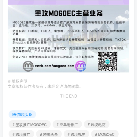
©
版权声明
文章版权归作者所有，未经允许请勿转载。
THE END
跨境头条
# 墨攻推广MOGOEC
# 亚马逊推广
# 跨境电商
# 跨境推广
# 跨境头条
# 跨境视界
# MOGOEC