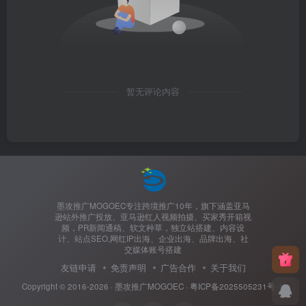
暂无评论内容
墨攻推广MOGOEC专注跨境推广10年，旗下涵盖亚马
逊站外推广投放、亚马逊红人视频拍摄、买家秀开箱视
频，PR新闻通稿、软文种草，独立站搭建、内容设
计、站点SEO,网红IP出海、企业出海、品牌出海、社
交媒体账号搭建
友链申请
免责声明
广告合作
关于我们
Copyright © 2016-2026 ·
墨攻推广MOGOEC
·
粤ICP备2025505231号-1.