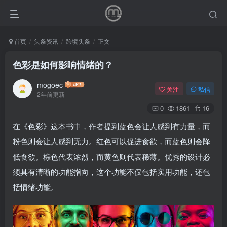
首页
头条资讯
跨境头条
正文
色彩是如何影响情绪的？
mogoec
关注
私信
2年前更新
0
1861
16
在《色彩》这本书中，作者提到蓝色会让人感到有力量，而
粉色则会让人感到无力。红色可以促进食欲，而蓝色则会降
低食欲。棕色代表浓烈，而黄色则代表稀薄。优秀的设计必
须具有清晰的功能指向，这个功能不仅包括实用功能，还包
括情绪功能。